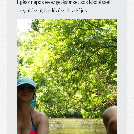
Egész napos evezgetésünket sok kikötéssel,
megállással, fürdőzéssel tarkítjuk.