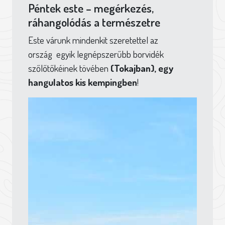
Péntek este – megérkezés,
ráhangolódás a természetre
Este várunk mindenkit szeretettel az
ország
egyik legnépszerűbb borvidék
szőlőtőkéinek tövében
(Tokajban), egy
hangulatos kis kempingben
!