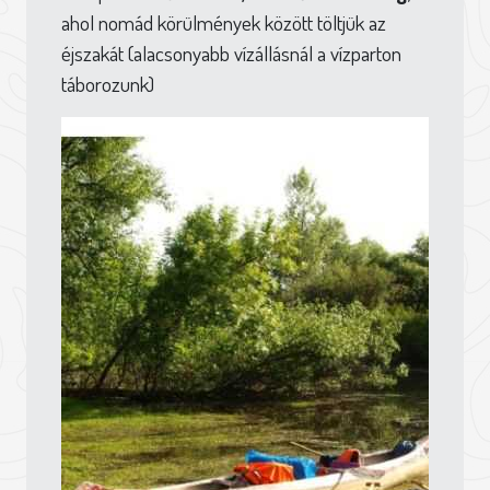
ahol nomád körülmények között töltjük az
éjszakát (alacsonyabb vízállásnál a vízparton
táborozunk)