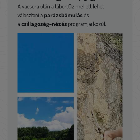
A vacsora után a tábortűz mellett lehet
választani a
parázsbámulás
és
a
csillagoség-nézés
programjai közül.