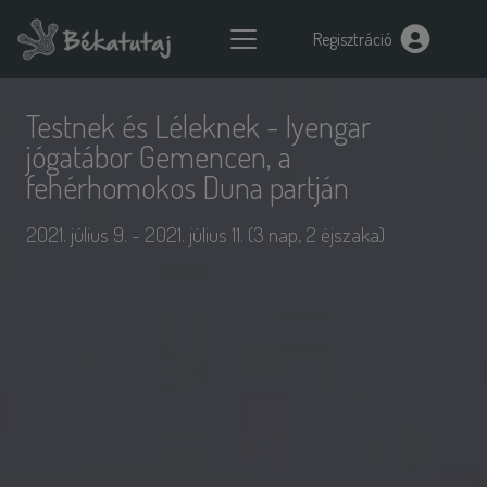
Regisztráció
Testnek és Léleknek - Iyengar
jógatábor Gemencen, a
fehérhomokos Duna partján
2021. július 9. - 2021. július 11. (3 nap, 2 éjszaka)