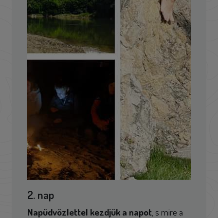
2. nap
Napüdvözlettel kezdjük a napot
, s mire a