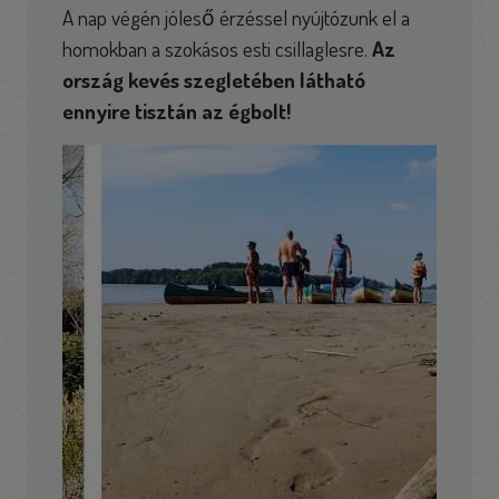
A nap végén jóleső érzéssel nyújtózunk el a
homokban a szokásos esti csillaglesre.
Az
ország kevés szegletében látható
ennyire tisztán az égbolt!