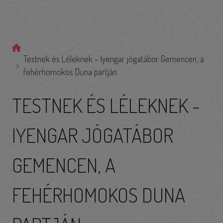
Testnek és Léleknek – Iyengar jógatábor Gemencen, a
fehérhomokos Duna partján
TESTNEK ÉS LÉLEKNEK -
IYENGAR JÓGATÁBOR
GEMENCEN, A
FEHÉRHOMOKOS DUNA