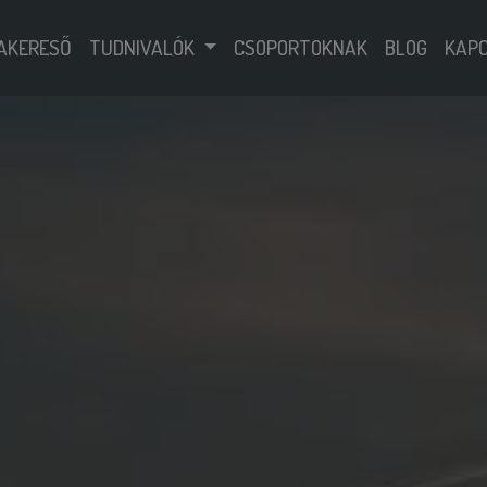
AKERESŐ
TUDNIVALÓK
CSOPORTOKNAK
BLOG
KAP