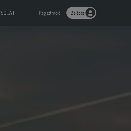
CSOLAT
Regisztráció
Belépés