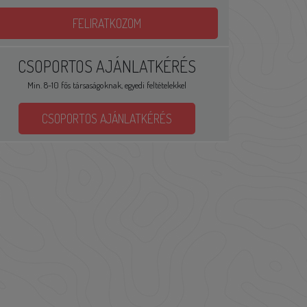
FELIRATKOZOM
CSOPORTOS AJÁNLATKÉRÉS
Min. 8-10 fős társaságoknak, egyedi feltételekkel
CSOPORTOS AJÁNLATKÉRÉS